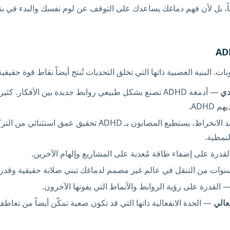
ً، بل لأن فهم دماغك يساعدك على التوقف عن لوم نفسك والبدء في بنا
عدي
— أدمغة ADHD تصنع بشكل طبيعي روابط جديدة بين الأفكار. ك
ADHD.
— عند الانخراط، يستطيع المصابون بـ ADHD تحقيق عمق استث
لنمطية.
قدرة على إضفاء طاقة مُعدية على المشاريع وإلهام الآخرين.
ات من التنقل في عالم غير مصمم لدماغك تبني صلابة حقيقية وقدرة
 القدرة على رؤية الروابط والأنماط التي يفوتها الآخرون.
عالي
— الحدة الانفعالية ذاتها التي قد تكون صعبة تمكّن أيضاً من تعا