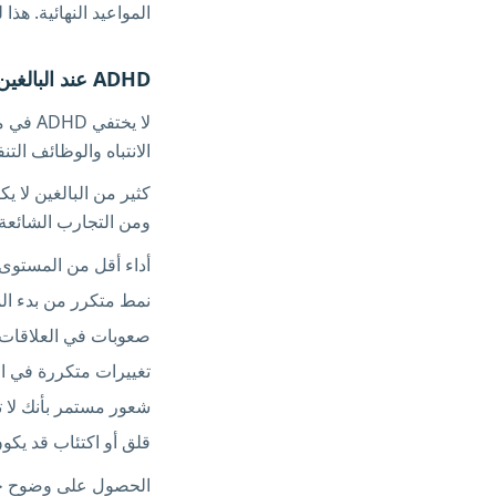
المواعيد النهائية. هذ
ADHD عند البالغين
لا يخت
الانتباه والوظائف التن
ومن التجارب الشائعة:
أداء أقل من المستوى
نمط متكرر من بدء الم
صعوبات في العلاقات م
تغييرات متكررة في ا
شعور مستمر بأنك لا ت
قلق أو اكتئاب قد يكون في الواقع 