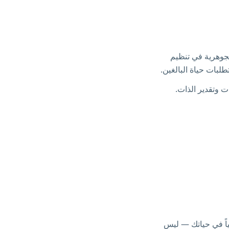
 الجوهرية في تنظيم
تطلبات حياة البالغين.
عمل والعلاقات وتقدير الذات.
حولاً حقيقياً في حياتك — ليس