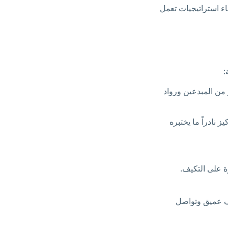
ء استراتيجيات تعمل
ثير من المبدعين ورواد
نائي من التركيز نادراً ما يختبره
 على التكيف.
طف عميق وتواصل