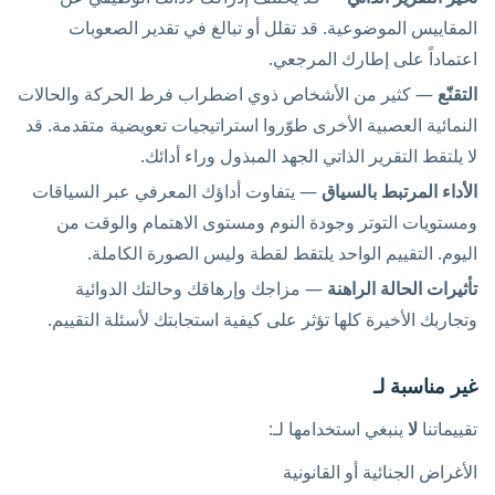
المقاييس الموضوعية. قد تقلل أو تبالغ في تقدير الصعوبات
اعتماداً على إطارك المرجعي.
التقنّع
— كثير من الأشخاص ذوي اضطراب فرط الحركة والحالات
النمائية العصبية الأخرى طوّروا استراتيجيات تعويضية متقدمة. قد
لا يلتقط التقرير الذاتي الجهد المبذول وراء أدائك.
الأداء المرتبط بالسياق
— يتفاوت أداؤك المعرفي عبر السياقات
ومستويات التوتر وجودة النوم ومستوى الاهتمام والوقت من
اليوم. التقييم الواحد يلتقط لقطة وليس الصورة الكاملة.
تأثيرات الحالة الراهنة
— مزاجك وإرهاقك وحالتك الدوائية
وتجاربك الأخيرة كلها تؤثر على كيفية استجابتك لأسئلة التقييم.
غير مناسبة لـ
تقييماتنا
لا
ينبغي استخدامها لـ:
الأغراض الجنائية أو القانونية