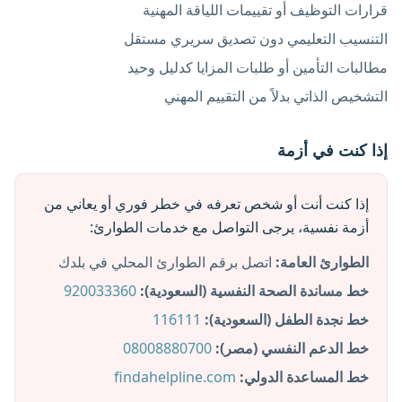
قرارات التوظيف أو تقييمات اللياقة المهنية
التنسيب التعليمي دون تصديق سريري مستقل
مطالبات التأمين أو طلبات المزايا كدليل وحيد
التشخيص الذاتي بدلاً من التقييم المهني
إذا كنت في أزمة
إذا كنت أنت أو شخص تعرفه في خطر فوري أو يعاني من
أزمة نفسية، يرجى التواصل مع خدمات الطوارئ:
الطوارئ العامة:
اتصل برقم الطوارئ المحلي في بلدك
خط مساندة الصحة النفسية (السعودية):
920033360
خط نجدة الطفل (السعودية):
116111
خط الدعم النفسي (مصر):
08008880700
خط المساعدة الدولي:
findahelpline.com