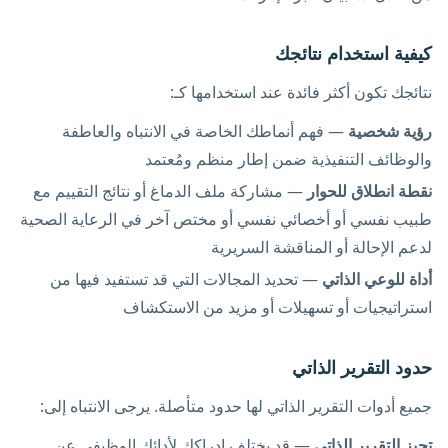
كيفية استخدام نتائجك
نتائجك تكون أكثر فائدة عند استخدامها كـ:
رؤية شخصية
— فهم أنماطك الخاصة في الانتباه والعاطفة
والوظائف التنفيذية ضمن إطار منظم ومُعتمد
نقطة انطلاق للحوار
— مشاركة ملف الدماغ أو نتائج التقييم مع
طبيب نفسي أو أخصائي نفسي أو مختص آخر في الرعاية الصحية
لدعم الإحالة أو المناقشة السريرية
أداة للوعي الذاتي
— تحديد المجالات التي قد تستفيد فيها من
استراتيجيات أو تسهيلات أو مزيد من الاستكشاف
حدود التقرير الذاتي
جميع أدوات التقرير الذاتي لها حدود متأصلة. يرجى الانتباه إلى:
تحيز التقرير الذاتي
— قد يختلف إدراكك لأدائك الوظيفي عن