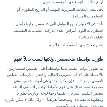
أو أي حالة نمائية عصبية أو نفسية أخرى
تحل محل المقابلة السريرية المهنية أو التاريخ التطوري أو
المعلومات المساندة
تأخذ في الاعتبار جميع العوامل التي قد تفسر تجاربك (مثل
اضطرابات النوم، أمراض الغدة الدرقية، الصدمات النفسية،
القلق، الاكتئاب)
تقدم نصائح طبية أو توصيات علاجية
طُوّرت بواسطة متخصصين، ولكنها ليست بديلاً عنهم
تم تطوير أدوات التقييم لدينا بواسطة أطباء نفسيين استشاريين،
بالاعتماد على الأدلة السريرية الحالية وأفضل ممارسات القياس
النفسي. ومع ذلك، فإن الأدوات ذاتها هي أدوات فحص. وهي
مصممة لمساعدتك على فهم الأنماط، وليس لتصنيف الحالات.
يتضمن التقييم السريري تقييماً وجهاً لوجه، وتاريخاً تطورياً،
ومعلومات مساندة، وتشخيصاً تفريقياً — وكل ذلك لا يمكن تكراره
من خلال استبيان عبر الإنترنت.