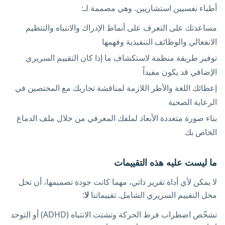
أطباء نفسيين استشاريين. وهي مصممة لـ:
مساعدتك على التعرف على أنماط الإدراك والانتباه والتنظيم
الانفعالي والوظائف التنفيذية وفهمها
توفير طريقة منظمة لاستكشاف ما إذا كان التقييم السريري
الإضافي قد يكون مفيداً
إعطائك اللغة والأطر اللازمة لمناقشة تجاربك مع المختصين في
الرعاية الصحية
بناء صورة متعددة الأبعاد لملفك المعرفي من خلال ملف الدماغ
الخاص بك
ما ليست عليه هذه التقييمات
لا يمكن لأي أداة تقرير ذاتي، مهما كانت جودة تصميمها، أن تحل
محل التقييم السريري الشامل. تقييماتنا
لا
:
تشخّص اضطراب فرط الحركة وتشتت الانتباه (ADHD) أو التوحد