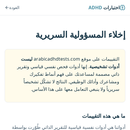
اختبارات
ADHD
العودة
إخلاء المسؤولية السريرية
التقييمات على موقع arabicadhdtests.com
ليست
أدوات تشخيصية
. إنها أدوات فحص نفسي قياسي وتقرير
ذاتي مصممة لمساعدتك على فهم أنماط تفكيرك
ومشاعرك وأدائك الوظيفي. النتائج لا تشكّل تشخيصاً
سريرياً ولا ينبغي التعامل معها على هذا الأساس.
ما هي هذه التقييمات
أدواتنا هي أدوات نفسية قياسية للتقرير الذاتي طُوّرت بواسطة