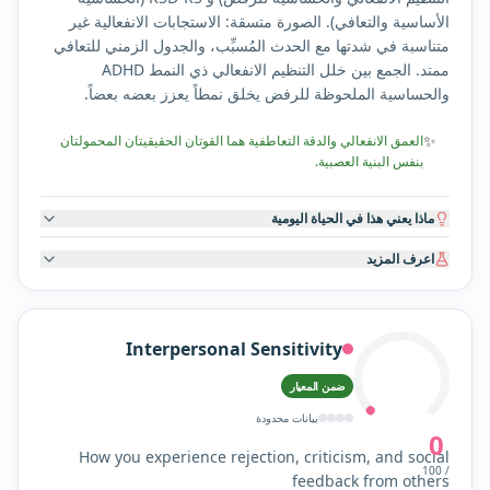
الأساسية والتعافي). الصورة متسقة: الاستجابات الانفعالية غير
متناسبة في شدتها مع الحدث المُسبِّب، والجدول الزمني للتعافي
ممتد. الجمع بين خلل التنظيم الانفعالي ذي النمط ADHD
والحساسية الملحوظة للرفض يخلق نمطاً يعزز بعضه بعضاً.
✨
العمق الانفعالي والدقة التعاطفية هما القوتان الحقيقيتان المحمولتان
بنفس البنية العصبية.
ماذا يعني هذا في الحياة اليومية
اعرف المزيد
Interpersonal Sensitivity
ضمن المعيار
بيانات محدودة
0
How you experience rejection, criticism, and social
/ 100
feedback from others