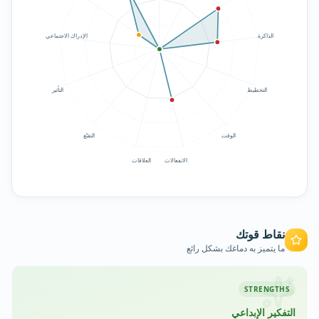
الذاكرة
الإدراك الاجتماعي
التأثير
التخطيط
الوقت
التقنّع
الانفعالات
العلاقات
نقاط قوتك
ما يتميز به دماغك بشكل رائع
STRENGTHS
التفكير الإبداعي