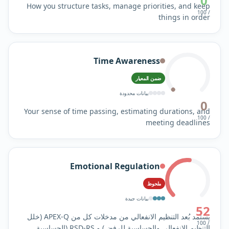
0
How you structure tasks, manage priorities, and keep
/ 100
things in order
Time Awareness
ضمن المعيار
بيانات محدودة
0
Your sense of time passing, estimating durations, and
/ 100
meeting deadlines
Emotional Regulation
ملحوظ
بيانات جيدة
52
يستمد بُعد التنظيم الانفعالي من مدخلات كل من APEX-Q (خلل
/ 100
التنظيم الانفعالي والحساسية للرفض) و RSD-RS (الحساسية