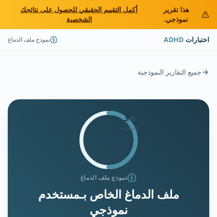
هذا تقرير
أكمل التقييم الحقيقي للحصول على نتائجك
نموذجي.
الشخصية
اختبارات
ADHD
نموذج ملف الدماغ
جميع التقارير النموذجية
3
/
6
اختبارات
نموذج ملف الدماغ
ملف الدماغ الخاص بـ
مستخدم
نموذجي